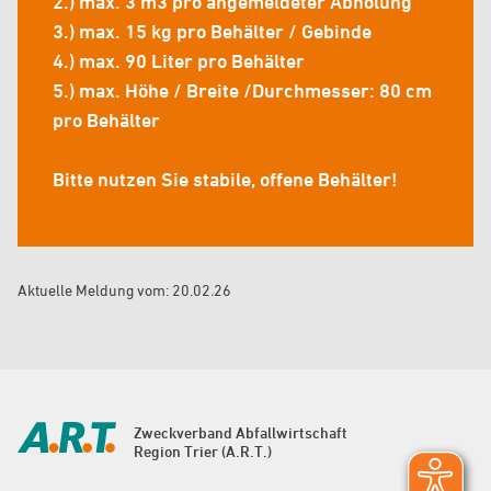
2.) max. 3 m3 pro angemeldeter Abholung
3.) max. 15 kg pro Behälter / Gebinde
4.) max. 90 Liter pro Behälter
5.) max. Höhe / Breite /Durchmesser: 80 cm
pro Behälter
Bitte nutzen Sie stabile, offene Behälter!
Aktuelle Meldung vom: 20.02.26
Zweckverband Abfallwirtschaft
Region Trier (A.R.T.)