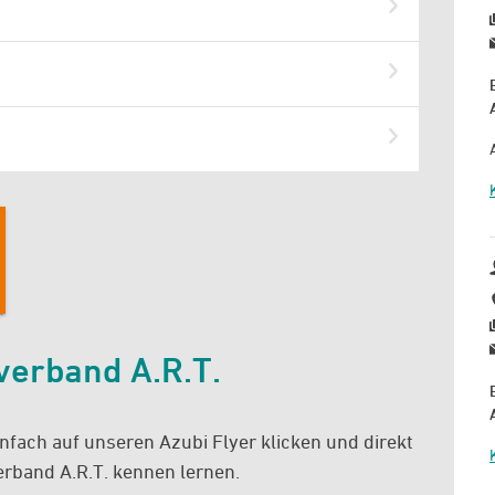
verband A.R.T.
infach auf unseren Azubi Flyer klicken und direkt
erband A.R.T. kennen lernen.