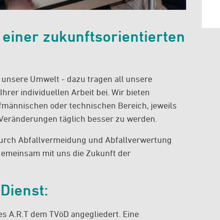
einer zukunftsorientierten
unsere Umwelt - dazu tragen all unsere
Ihrer individuellen Arbeit bei. Wir bieten
fmännischen oder technischen Bereich, jeweils
Veränderungen täglich besser zu werden.
rch Abfallvermeidung und Abfallverwertung
gemeinsam mit uns die Zukunft der
 Dienst:
es A.R.T dem TVöD angegliedert. Eine