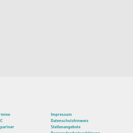
rmine
Impressum
BC
Datenschutzhinweis
partner
Stellenangebote
Barrierefreiheitserklärung