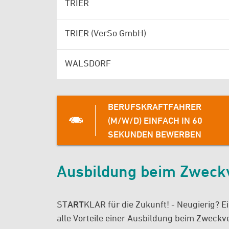
TRIER
TRIER (VerSo GmbH)
WALSDORF
BERUFSKRAFTFAHRER
(M/W/D) EINFACH IN 60
SEKUNDEN BEWERBEN
Ausbildung beim Zweck
ST
ART
KLAR für die Zukunft! - Neugierig? E
alle Vorteile einer Ausbildung beim Zweckv