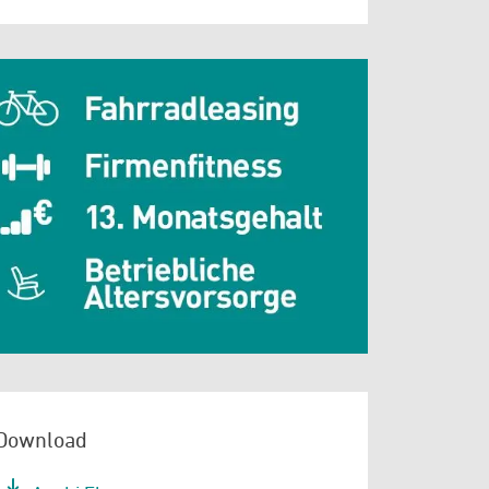
Download