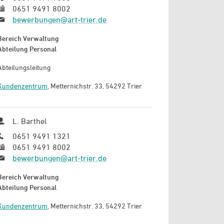
0651 9491 8002
bewerbungen@art-trier.de
Bereich Verwaltung
Abteilung Personal
Abteilungsleitung
Kundenzentrum
, Metternichstr. 33, 54292 Trier
L. Barthel
0651 9491 1321
0651 9491 8002
bewerbungen@art-trier.de
Bereich Verwaltung
Abteilung Personal
Kundenzentrum
, Metternichstr. 33, 54292 Trier