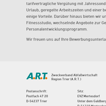
tarifvertragliche Vergütung mit Jahresson
Urlaub, geregelte Arbeitszeiten und einer b
einige Vorteile. Darüber hinaus bieten wir
Fitnessstudio, wechselnde Angebote zur G
Personalentwicklungsprogramm.
Wir freuen uns auf Ihre Bewerbungsunterla
Zweckverband Abfallwirtschaft
Region Trier (A.R.T.)
Postanschrift:
Sitz:
Postfach 47 20
EVZ Mertesdorf
D-54237 Trier
Unter dem Galdber
D-54318 Mertesdor