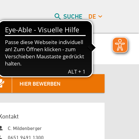
SUCHE
DE
HIER BEWERBEN
Kontakt
C. Mildenberger
0651 9491 1300