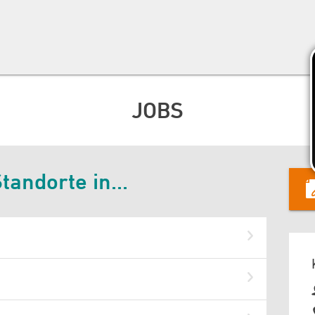
JOBS
andorte in...