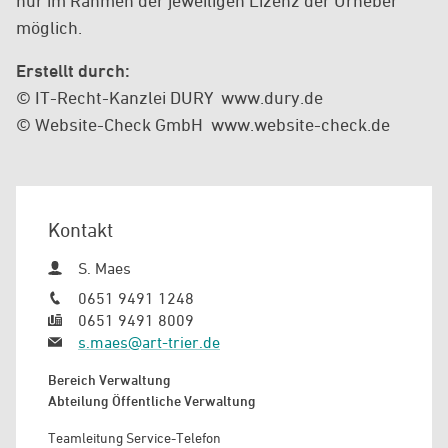
nur im Rahmen der jeweiligen Lizenz der Urheber
möglich.
Erstellt durch:
© IT-Recht-Kanzlei DURY  www.dury.de
© Website-Check GmbH  www.website-check.de
Kontakt
S. Maes
0651 9491 1248
0651 9491 8009
s.maes@art-trier.de
Bereich Verwaltung
Abteilung Öffentliche Verwaltung
Teamleitung Service-Telefon