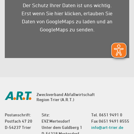
Der Schutz Ihrer Daten ist uns wichtig.
Erst wenn Sie hier klicken, erlauben Sie
Daten von GoogleMaps zu laden und an
GoogleMaps zu senden.
Zweckverband Abfallwirtschaft
Region Trier (A.R.T.)
Postanschrift:
Sitz:
Tel.
0651 9491 0
Postfach 47 20
EVZ Mertesdorf
Fax 0651 9491 8555
D-54237 Trier
Unter dem Galdberg 1
info@art-trier.de
D-54318 Mertesdorf