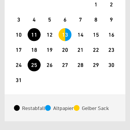
Restabfall
Altpapier
Gelber Sack