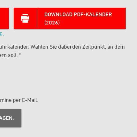
DOWNLOAD PDF-KALENDER
(2026)
c.
fuhrkalender. Wählen Sie dabei den Zeitpunkt, an dem
n soll. *
mine per E-Mail.
RAGEN.