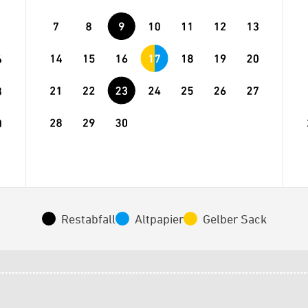
Restabfall
Altpapier
Gelber Sack