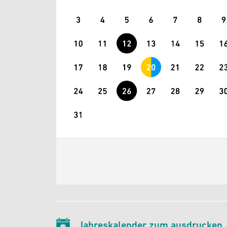
Jahreskalender zum ausdrucken