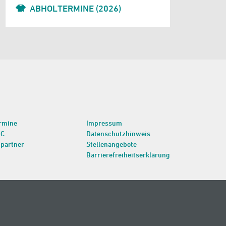
ABHOLTERMINE (2026)
rmine
Impressum
BC
Datenschutzhinweis
partner
Stellenangebote
Barrierefreiheitserklärung