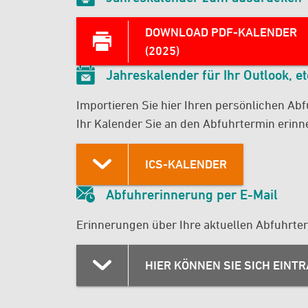
DOWNLOAD PDF-KALENDER
(2025)
Jahreskalender für Ihr Outlook, et
Importieren Sie hier Ihren persönlichen Ab
Ihr Kalender Sie an den Abfuhrtermin erinner
ICS-KALENDER
Abfuhrerinnerung per E-Mail
Erinnerungen über Ihre aktuellen Abfuhrter
Wann möchten Sie erinnert werden? *
Tag
HIER KÖNNEN SIE SICH EINT
1 Tag vorher