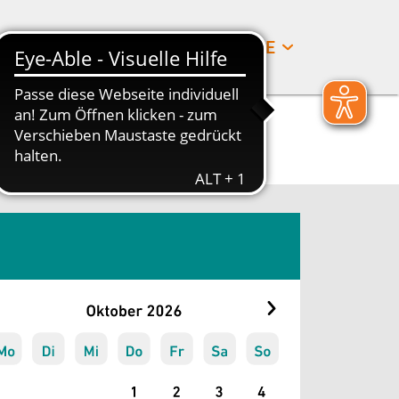
SUCHE
DE
LD