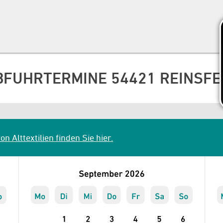
BFUHRTERMINE 54421 REINSFE
n Alttextilien finden Sie hier.