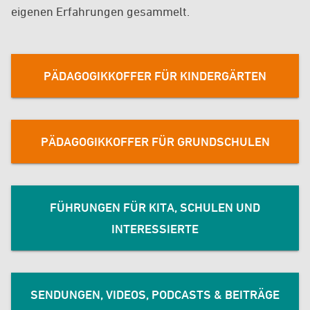
eigenen Erfahrungen gesammelt.
PÄDAGOGIKKOFFER FÜR KINDERGÄRTEN
PÄDAGOGIKKOFFER FÜR GRUNDSCHULEN
FÜHRUNGEN FÜR KITA, SCHULEN UND
INTERESSIERTE
SENDUNGEN, VIDEOS, PODCASTS & BEITRÄGE