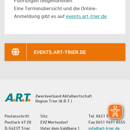
Führungen teilgenommen.
Eine Terminübersicht und die Online-
Anmeldung gibt es auf
events.art-trier.de
EVENTS.ART-TRIER.DE
Zweckverband Abfallwirtschaft
Region Trier (A.R.T.)
Postanschrift:
Sitz:
Tel.
0651 9491 0
Postfach 47 20
EVZ Mertesdorf
Fax 0651 9491 8555
D-54237 Trier
Unter dem Galdberg 1
info@art-trier.de