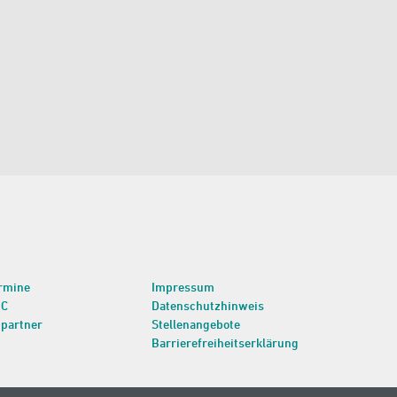
rmine
Impressum
BC
Datenschutzhinweis
partner
Stellenangebote
Barrierefreiheitserklärung