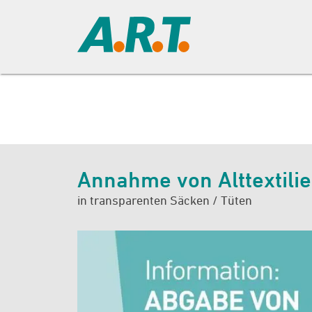
Annahme von Alttextili
in transparenten Säcken / Tüten