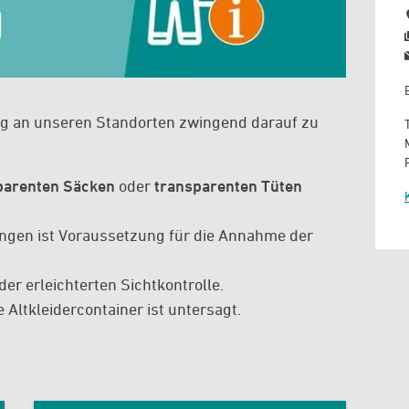
ung an unseren Standorten zwingend darauf zu
nsparenten Säcken
 oder 
transparenten Tüten
gen ist Voraussetzung für die Annahme der 
r erleichterten Sichtkontrolle.
e Altkleidercontainer ist untersagt.