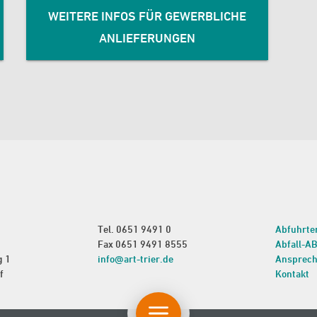
WEITERE INFOS FÜR GEWERBLICHE
ANLIEFERUNGEN
Tel.
0651 9491 0
Abfuhrte
Fax 0651 9491 8555
Abfall-A
g 1
info@art-trier.de
Ansprech
f
Kontakt