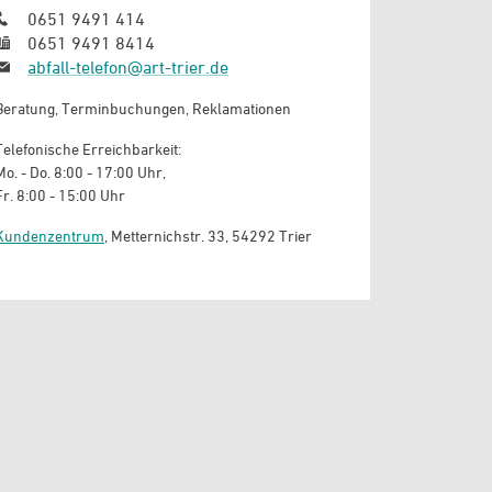
0651 9491 414
0651 9491 8414
abfall-telefon@art-trier.de
Beratung, Terminbuchungen, Reklamationen
Telefonische Erreichbarkeit:
Mo. - Do. 8:00 - 17:00 Uhr,
Fr. 8:00 - 15:00 Uhr
Kundenzentrum
, Metternichstr. 33, 54292 Trier