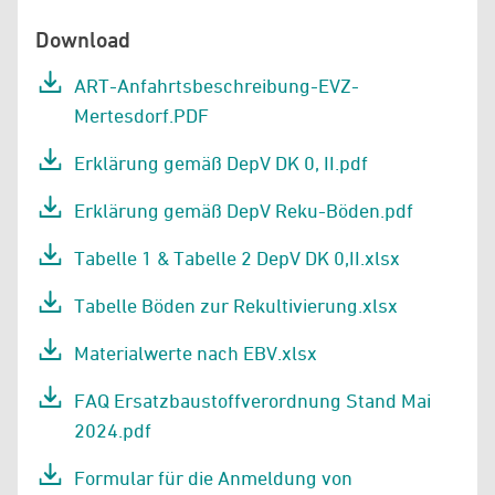
Download
ART-Anfahrtsbeschreibung-EVZ-
Mertesdorf.PDF
Erklärung gemäß DepV DK 0, II.pdf
Erklärung gemäß DepV Reku-Böden.pdf
Tabelle 1 & Tabelle 2 DepV DK 0,II.xlsx
Tabelle Böden zur Rekultivierung.xlsx
Materialwerte nach EBV.xlsx
FAQ Ersatzbaustoffverordnung Stand Mai
2024.pdf
Formular für die Anmeldung von