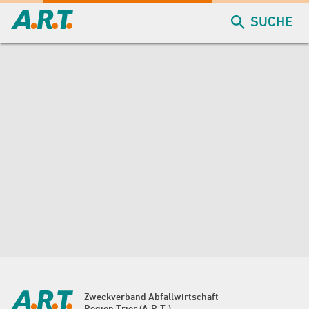
SUCHE
Zweckverband Abfallwirtschaft
Region Trier (A.R.T.)