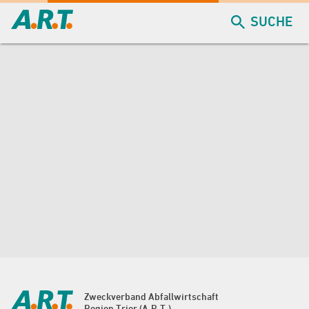
SUCHE
Zweckverband Abfallwirtschaft
Region Trier (A.R.T.)