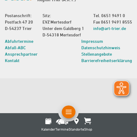
Postanschrift:
Sitz:
Tel.
0651 9491 0
Postfach 47 20
EVZ Mertesdorf
Fax 0651 9491 8555
D-54237 Trier
Unter dem Galdberg 1
info@art-trier.de
D-54318 Mertesdorf
Abfuhrtermine
Impressum
Abfall-ABC
Datenschutzhinweis
Ansprechpartner
Stellenangebote
Kontakt
Barrierefreiheitserklärung
Kalender
Termine
Standorte
Shop