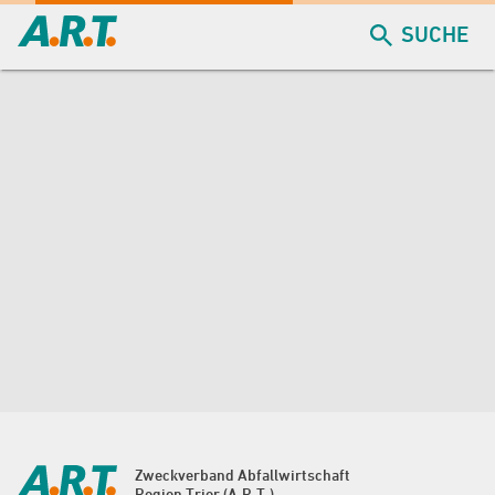
SUCHE
Zweckverband Abfallwirtschaft
Region Trier (A.R.T.)